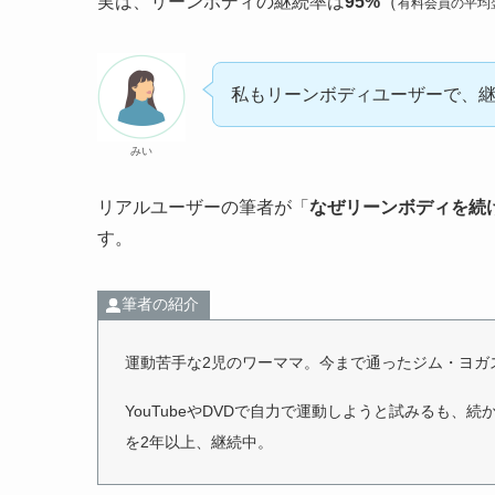
実は、リーンボディの継続率は
95%
（
有料会員の平均
私もリーンボディユーザーで、継
みい
リアルユーザーの筆者が「
なぜリーンボディを続
す。
筆者の紹介
運動苦手な2児のワーママ。今まで通ったジム・ヨガ
YouTubeやDVDで自力で運動しようと試みるも
を2年以上、継続中。