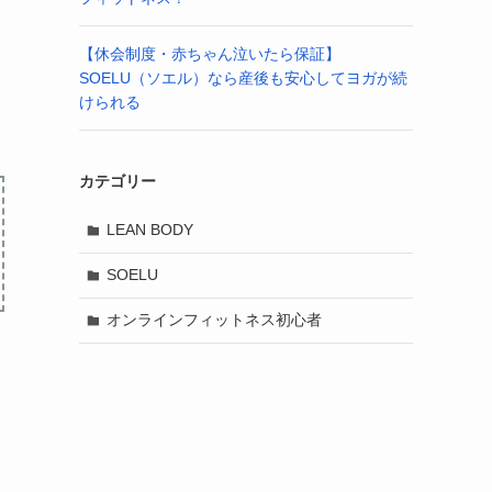
【休会制度・赤ちゃん泣いたら保証】
SOELU（ソエル）なら産後も安心してヨガが続
けられる
カテゴリー
LEAN BODY
SOELU
オンラインフィットネス初心者