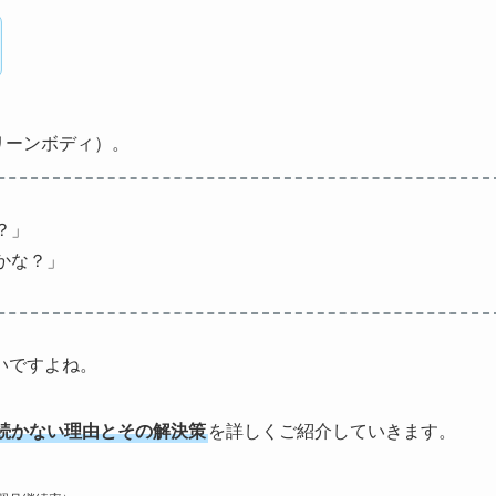
（リーンボディ）。
？」
かな？」
いですよね。
が続かない理由とその解決策
を詳しくご紹介していきます。