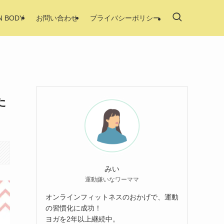
N BODY
お問い合わせ
プライバシーポリシー
た
みい
運動嫌いなワーママ
オンラインフィットネスのおかげで、運動
の習慣化に成功！
ヨガを2年以上継続中。