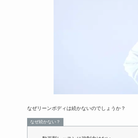
なぜリーンボディは続かないのでしょうか？
なぜ続かない？