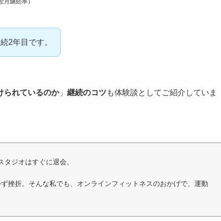
翌月継続率）
続2年目です。
けられているのか
」
継続のコツ
も体験談としてご紹介していま
スタジオはすぐに退会。
、続かず挫折。そんな私でも、オンラインフィットネスのおかげで、運動