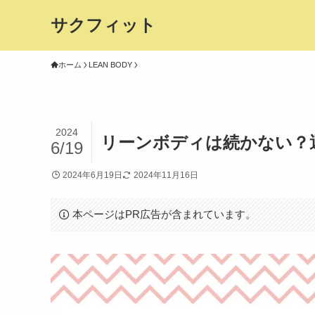
サクフィット
ホーム
LEAN BODY
2024
リーンボディは続かない？
6/19
2024年6月19日
2024年11月16日
本ページはPR広告が含まれています。