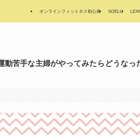
オンラインフィットネス初心者
SOELU
LEA
運動苦手な主婦がやってみたらどうなっ