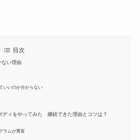
目次
続かない理由
ていいのか分からない
ボディをやってみた 継続できた理由とコツは？
グラムが豊富